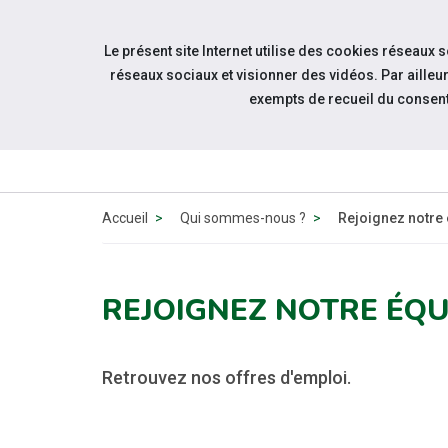
Accéder à notre page Linkedin
Aller à la navigation
Le présent site Internet utilise des cookies réseaux 
Aller au contenu
réseaux sociaux et visionner des vidéos. Par aill
exempts de recueil du consen
Accueil
Qui sommes-nous ?
Rejoignez notre
REJOIGNEZ NOTRE ÉQU
Retrouvez nos offres d'emploi.