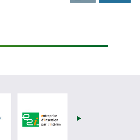
Travail (nouvelle fenêtre)
visiter les site de (nouvelle fenêtre)
visiter les site de E2i (nouvelle fenêtre)